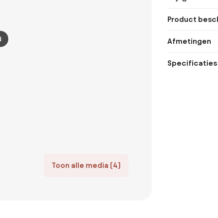
Product besch
d
Afmetingen
Specificaties
Toon alle media (4)