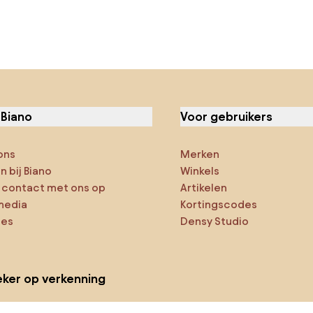
 Biano
Voor gebruikers
ons
Merken
 bij Biano
Winkels
contact met ons op
Artikelen
media
Kortingscodes
ies
Densy Studio
ker op verkenning