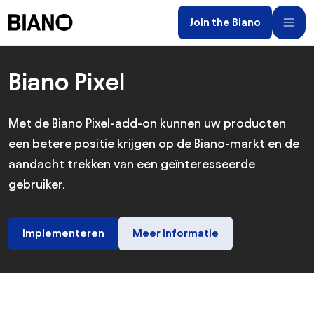
Navigatie overslaan, naar inhoud springen
Join the Biano
Inhoud overslaan, naar voettekst springen
Biano Pixel
Met de Biano Pixel-add-on kunnen uw producten
een betere positie krijgen op de Biano-markt en de
aandacht trekken van een geïnteresseerde
gebruiker.
Implementeren
Meer informatie