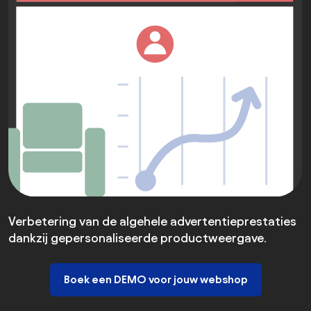
Verbetering van de algehele advertentieprestaties
dankzij gepersonaliseerde productweergave.
Boek een DEMO voor jouw webshop