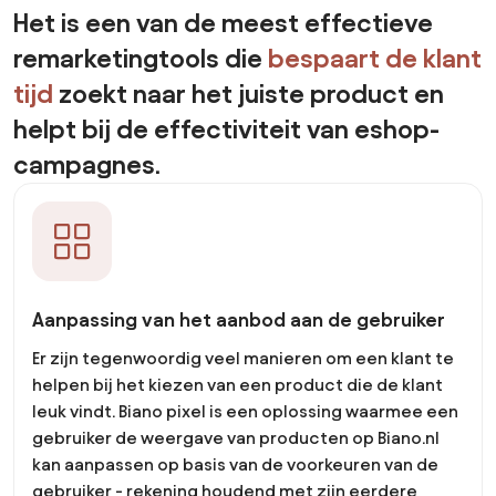
Wat is Biano Pixel?
Het is een van de meest effectieve
remarketingtools die
bespaart de klant
tijd
zoekt naar het juiste product en
helpt bij de effectiviteit van eshop-
campagnes.
Aanpassing van het aanbod aan de gebruiker
Er zijn tegenwoordig veel manieren om een klant te
helpen bij het kiezen van een product die de klant
leuk vindt. Biano pixel is een oplossing waarmee een
gebruiker de weergave van producten op Biano.nl
kan aanpassen op basis van de voorkeuren van de
gebruiker - rekening houdend met zijn eerdere