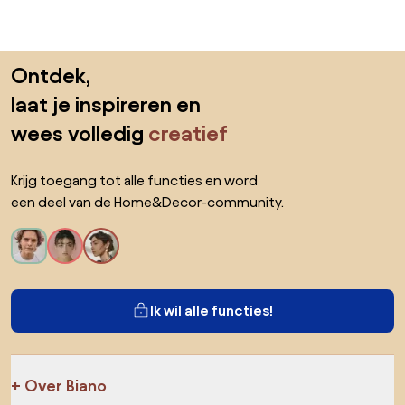
Sla de voettekst over, ga naar het begin van de pagina
Ontdek,
laat je inspireren en
wees volledig
creatief
Krijg toegang tot alle functies en word
een deel van de Home&Decor-community.
Ik wil alle functies!
Over Biano