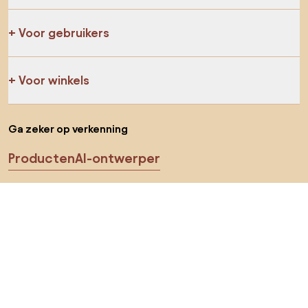
Voor gebruikers
Voor winkels
Ga zeker op verkenning
Producten
AI-ontwerper
Jij kan ons op sociale media vinden
Cookies
Privacy policy