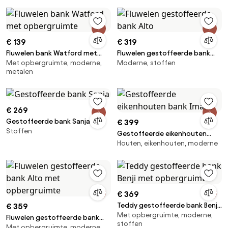
€ 139
€ 319
Fluwelen bank Watford met
Fluwelen gestoffeerde bank
Met opbergruimte, moderne,
Moderne, stoffen
opbergruimte
Alto
metalen
€ 269
Gestoffeerde bank Sanja
€ 399
Stoffen
Gestoffeerde eikenhouten
Houten, eikenhouten, moderne
bank Imara
€ 369
Teddy gestoffeerde bank Benji
€ 359
Met opbergruimte, moderne,
met opbergruimte
Fluwelen gestoffeerde bank
stoffen
Met opbergruimte, moderne,
Alto met opbergruimte