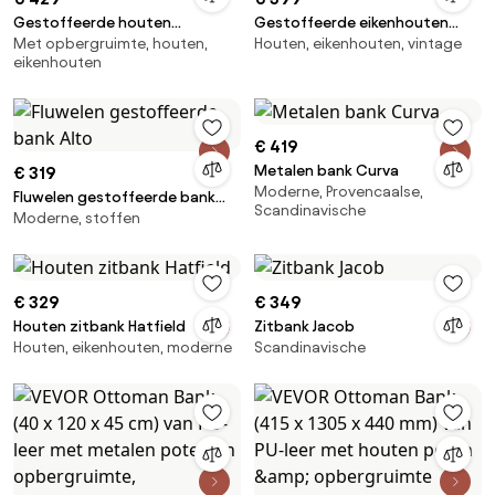
Gestoffeerde houten
Gestoffeerde eikenhouten
Met opbergruimte, houten,
Houten, eikenhouten, vintage
opbergbank Hillmond
bank Imara
eikenhouten
€ 419
Metalen bank Curva
€ 319
Moderne, Provencaalse,
Fluwelen gestoffeerde bank
Scandinavische
Moderne, stoffen
Alto
€ 329
€ 349
Houten zitbank Hatfield
Zitbank Jacob
Houten, eikenhouten, moderne
Scandinavische