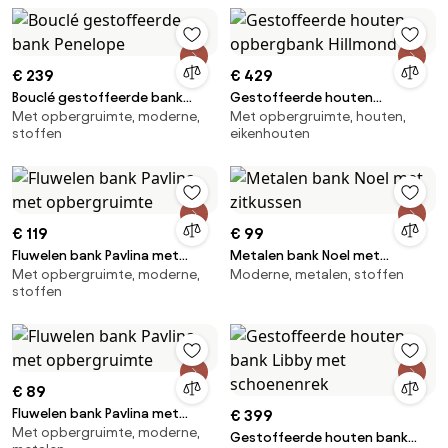
€ 239
€ 429
Bouclé gestoffeerde bank
Gestoffeerde houten
Met opbergruimte, moderne,
Met opbergruimte, houten,
Penelope
opbergbank Hillmond
stoffen
eikenhouten
€ 119
€ 99
Fluwelen bank Pavlina met
Metalen bank Noel met
Met opbergruimte, moderne,
Moderne, metalen, stoffen
opbergruimte
zitkussen
stoffen
€ 89
Fluwelen bank Pavlina met
€ 399
Met opbergruimte, moderne,
opbergruimte
Gestoffeerde houten bank