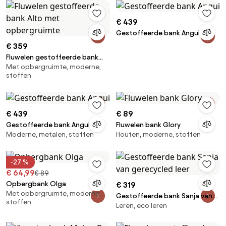
€ 439
Gestoffeerde bank Angui
€ 359
Fluwelen gestoffeerde bank
Met opbergruimte, moderne,
Alto met opbergruimte
stoffen
€ 439
€ 89
Gestoffeerde bank Angui
Fluwelen bank Glory
Moderne, metalen, stoffen
Houten, moderne, stoffen
-27 %
€ 64,99
€ 89
Opbergbank Olga
€ 319
Met opbergruimte, moderne,
Gestoffeerde bank Sanja van
stoffen
Leren, eco leren
gerecycled leer