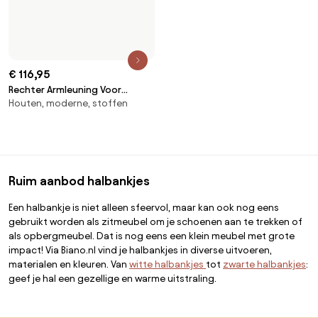
een deel van de Home&Decor-community.
Ik wil alle functies!
Over Biano
Voor gebruikers
Voor winkels
Ga zeker op verkenning