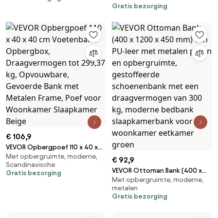
Gratis bezorging
stiksels, gestoffeerde
opbergruimte &amp;
schoenenbank met een
knoopsluiting, moderne
draagvermogen van 300 kg,
schoenenbank met een
moderne voetenbankzitting
draagvermogen van 300 kg,
voor woonkamer eetkamer hal
bedbank slaapkamerbank voor
bruin
de woonkamer eetkamer bruin
€ 106,9
VEVOR Opbergpoef 110 x 40 x
Met opbergruimte, moderne,
40 cm Voetenbank
€ 92,9
Scandinavische
Opbergbox, Draagvermogen
VEVOR Ottoman Bank (400 x
Gratis bezorging
tot 299,37 kg, Opvouwbare,
Met opbergruimte, moderne,
1200 x 450 mm) van PU-leer met
Gevoerde Bank met Metalen
metalen
metalen poten en
Frame, Poef voor Woonkamer
Gratis bezorging
opbergruimte, gestoffeerde
Slaapkamer Beige
schoenenbank met een