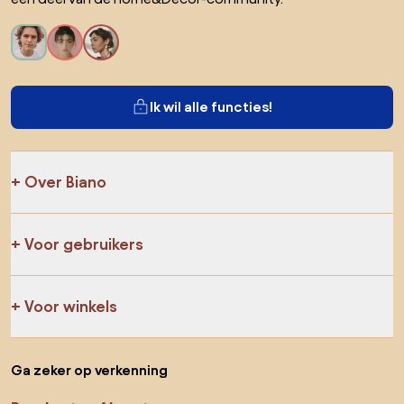
Ik wil alle functies!
Over Biano
Voor gebruikers
Voor winkels
Ga zeker op verkenning