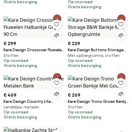
Gratis bezorging
Op voorraad
Gratis bezorging
€ 299
€ 229
Kare Design Crossover Fluwelen
Kare Design Buttons Storage
Stoffen
Met opbergruimte, stoffen
Halbankje Grijs 90 Cm
B&W Bankje Met Opbergruimte
Op voorraad
Op voorraad
Gratis bezorging
Gratis bezorging
€ 469
€ 269
Kare Design Country Life
Kare Design Trono Groen Bankje
Landelijke, metalen
Stoffen
Metalen Bank
Met Goud
Op voorraad
Op voorraad
Gratis bezorging
Gratis bezorging