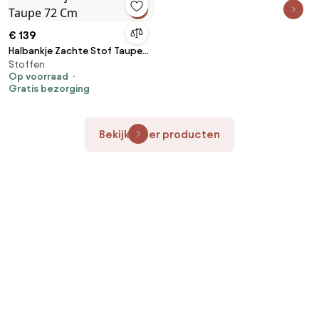
€ 139
Halbankje Zachte Stof Taupe
Stoffen
72 Cm
Op voorraad
Gratis bezorging
Bekijk meer producten