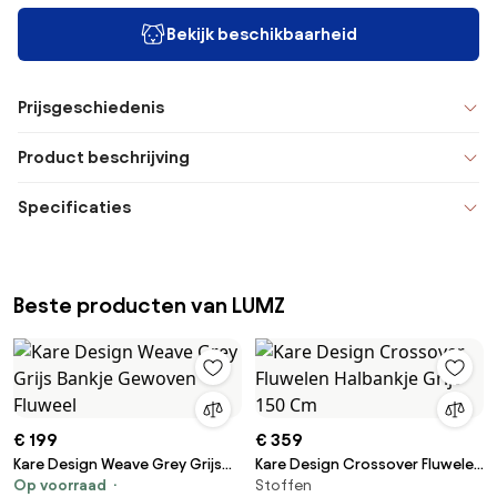
Bekijk beschikbaarheid
Prijsgeschiedenis
Product beschrijving
Specificaties
Beste producten van LUMZ
€ 199
€ 359
Kare Design Weave Grey Grijs
Kare Design Crossover Fluwelen
Op voorraad
Stoffen
Bankje Gewoven Fluweel
Halbankje Grijs 150 Cm