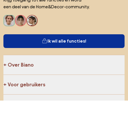
een deel van de Home&Decor-community.
Ik wil alle functies!
Over Biano
Voor gebruikers
Voor winkels
Ga zeker op verkenning