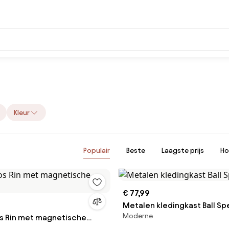
Kleur
Populair
Beste
Laagste prijs
Ho
€ 77,99
Metalen kledingkast Ball Sp
Moderne
s Rin met magnetische