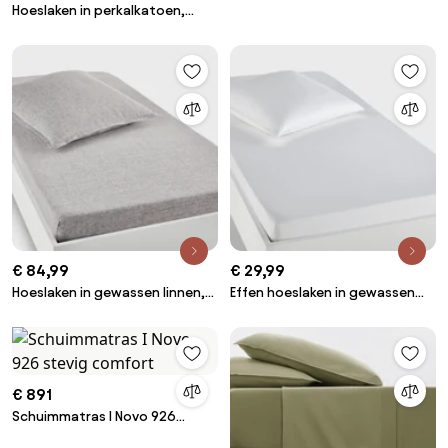
Hoeslaken in perkalkatoen,
omslag 30 cm, Dolce
€ 84,99
€ 29,99
Hoeslaken in gewassen linnen,
Effen hoeslaken in gewassen
omslag 30 cm, Linot
katoen, Scenario
€ 891
Schuimmatras I Novo 926
stevig comfort