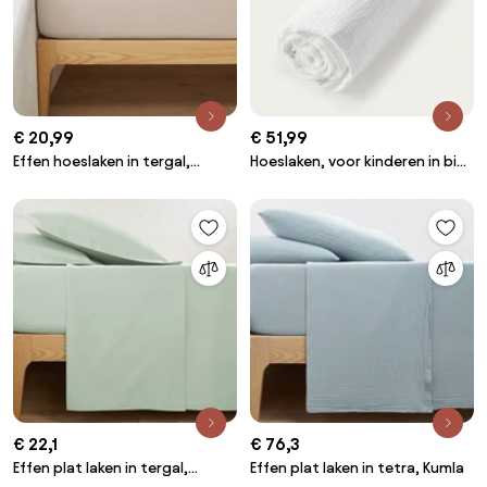
€ 20,99
€ 51,99
Effen hoeslaken in tergal,
Hoeslaken, voor kinderen in bio
omslag 25 cm, Scenario
tetra, Yafa
€ 22,1
€ 76,3
Effen plat laken in tergal,
Effen plat laken in tetra, Kumla