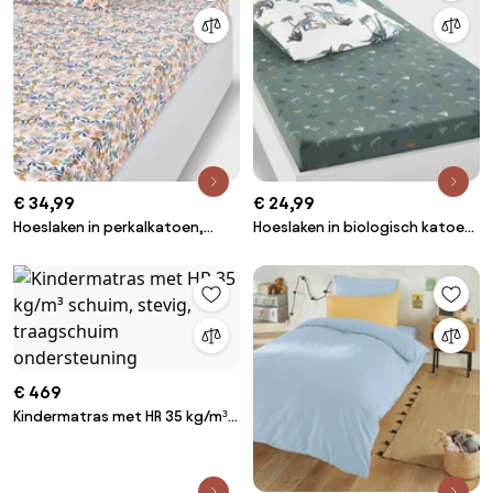
€ 34,99
€ 24,99
Hoeslaken in perkalkatoen,
Hoeslaken in biologisch katoen
omslag 30 cm Ohara
Austin
€ 469
Kindermatras met HR 35 kg/m³
schuim, stevig, traagschuim
ondersteuning