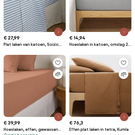
€ 27,99
€ 14,94
Plat laken van katoen, Soizic
Hoeslaken in katoen, omslag 25
blauw
cm, Scenario
€ 39,99
€ 76,3
Hoeslaken, effen, gewassen
Effen plat laken in tetra, Kumla