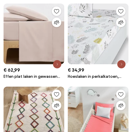
€ 62,99
€ 34,99
Effen plat laken in gewassen
Hoeslaken in perkalkatoen,
katoen, Scenario
Suzanne