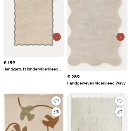
€ 189
Handgetuft kindervloerkleed
Emilia van katoen, wasbaar
€ 259
Handgeweven vloerkleed Wavy