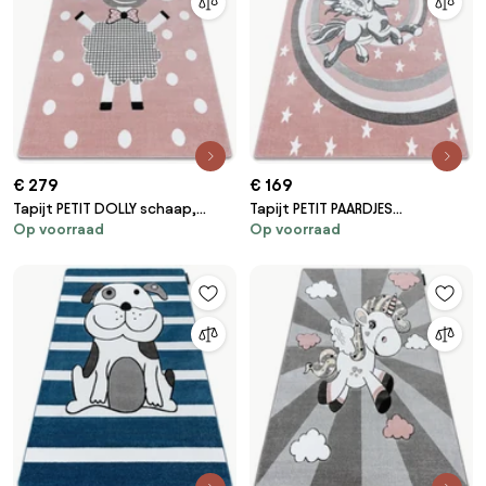
€ 279
€ 169
Tapijt PETIT DOLLY schaap,
Tapijt PETIT PAARDJES
Op voorraad
Op voorraad
lammetje rozekleuring
rozekleuring