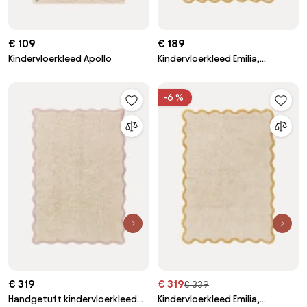
€ 109
€ 189
Kindervloerkleed Apollo
Kindervloerkleed Emilia,
handgetuft van katoen
-6 %
€ 319
€ 319
€ 339
Handgetuft kindervloerkleed
Kindervloerkleed Emilia,