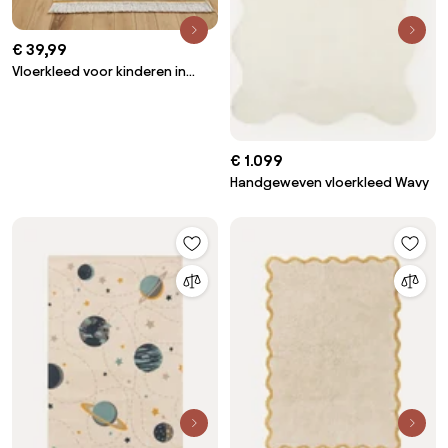
€ 39,99
Vloerkleed voor kinderen in
katoen , Naga
€ 1.099
Handgeweven vloerkleed Wavy