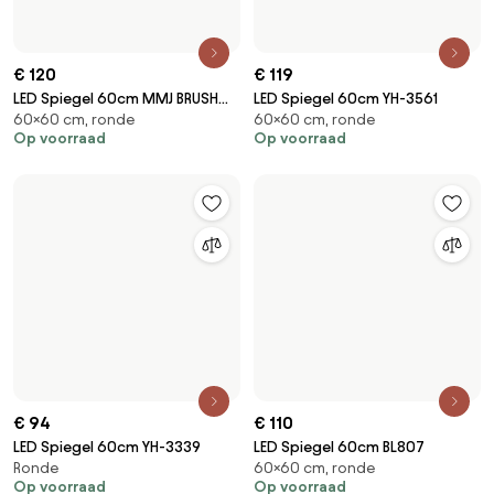
€ 120
€ 119
LED Spiegel 60cm MMJ BRUSH
LED Spiegel 60cm YH-3561
60×60 cm, ronde
60×60 cm, ronde
SILVER
Op voorraad
Op voorraad
€ 94
€ 110
LED Spiegel 60cm YH-3339
LED Spiegel 60cm BL807
Ronde
60×60 cm, ronde
Op voorraad
Op voorraad