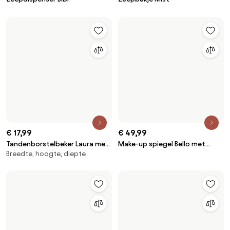
Sla de voettekst over, ga naar het begin van de pagina
Ontdek,
laat je inspireren en