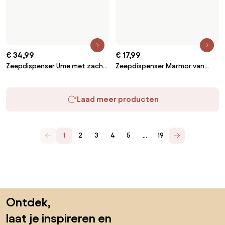
wees volledig
creatief
Krijg toegang tot alle functies en word
een deel van de Home&Decor-community.
Ik wil alle functies!
Over Biano
Voor gebruikers
Voor winkels