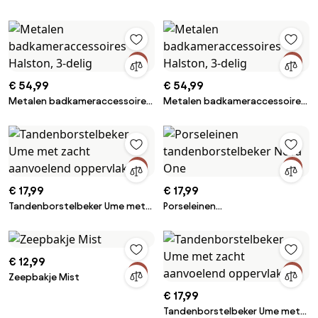
zacht aanvoelend oppervlak
€ 54,99
€ 54,99
Metalen badkameraccessoires
Metalen badkameraccessoires
Halston, 3-delig
Halston, 3-delig
€ 17,99
€ 17,99
Tandenborstelbeker Ume met
Porseleinen
zacht aanvoelend oppervlak
tandenborstelbeker Nova One
€ 12,99
Zeepbakje Mist
€ 17,99
Tandenborstelbeker Ume met