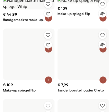
€ 109
Make-up spiegel Flip
€ 44,99
Handgemaakte make-up
spiegel Whip
€ 109
Make-up spiegel Flip
€ 7,99
Tandenborstelhouder Creto
€ 14,99
Zeepbakje Loa
€ 16,99
Tandenborstelbeker Mea
€ 14,99