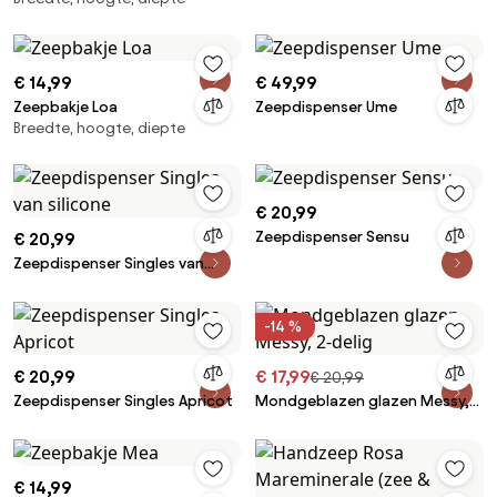
€ 14,99
€ 49,99
Zeepbakje Loa
Zeepdispenser Ume
Breedte, hoogte, diepte
€ 20,99
Zeepdispenser Sensu
€ 20,99
Zeepdispenser Singles van
silicone
-14 %
€ 20,99
€ 17,99
€ 20,99
Zeepdispenser Singles Apricot
Mondgeblazen glazen Messy,
2-delig
€ 14,99