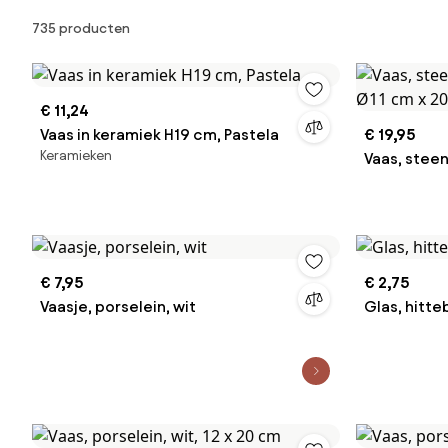
Producten
735 producten
€ 11,24
Vaas in keramiek H19 cm, Pastela
€ 19,95
Keramieken
Vaas, stee
Ø11 cm x 2
€ 7,95
€ 2,75
Vaasje, porselein, wit
Glas, hitte