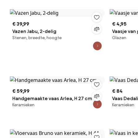
€ 39,99
€ 4,95
Vazen Jabu, 2-delig
Vaasje van 
Stenen, breedte, hoogte
Glazen
€ 59,99
€ 84
Handgemaakte vaas Arlea, H 27 cm
Vaas Dedali
Keramieken
Keramieken