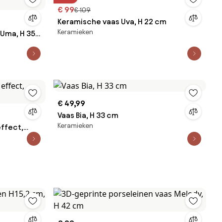
€ 99
€ 109
Keramische vaas Uva, H 22 cm
Keramieken
Uma, H 35
€ 49,99
Vaas Bia, H 33 cm
Keramieken
effect,