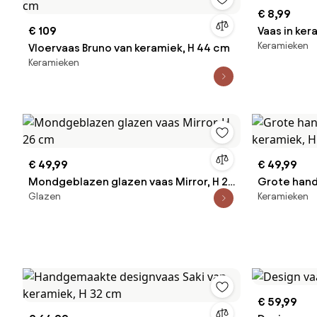
€ 8,99
€ 109
Vaas in ke
Keramieken
Vloervaas Bruno van keramiek, H 44 cm
Keramieken
€ 49,99
€ 49,99
Mondgeblazen glazen vaas Mirror, H 26
Grote han
Glazen
Keramieken
cm
keramiek, 
€ 59,99