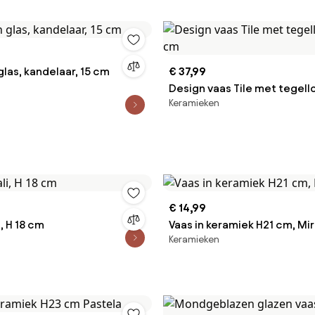
glas, kandelaar, 15 cm
€ 37,99
Design vaas Tile met tegell
Keramieken
€ 14,99
, H 18 cm
Vaas in keramiek H21 cm, Mi
Keramieken