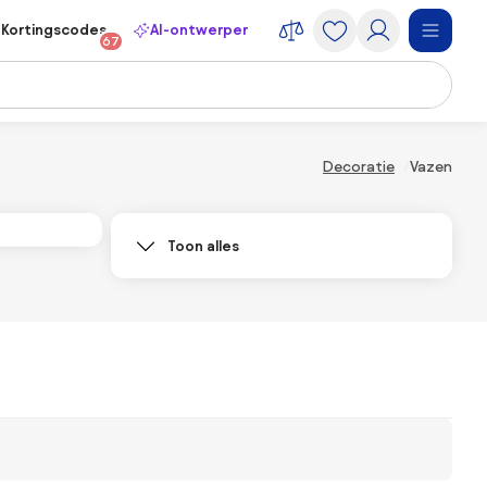
Kortingscodes
AI-ontwerper
67
Decoratie
Vazen
Toon alles