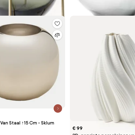
 Van Staal ↑15 Cm - Sklum
€ 99