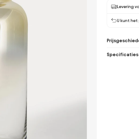
Levering vo
U kunt het
Prijsgeschied
Specificaties