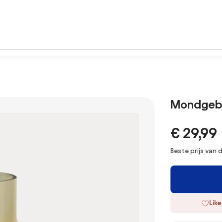
Mondgebl
€ 29,99
Beste prijs van
Like