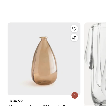
€ 34,99