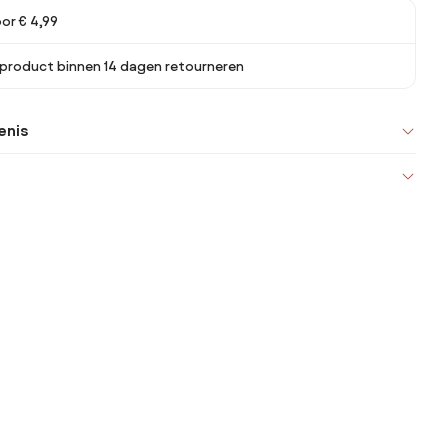
or € 4,99
 product binnen 14 dagen retourneren
enis