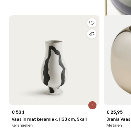
€ 53,1
€ 25,95
Vaas in mat keramiek, H33 cm, Skall
Brania Vaas
Keramieken
Metalen