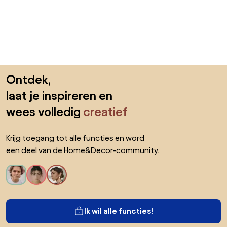
Sla de voettekst over, ga naar het begin van de pagina
Ontdek,
laat je inspireren en
wees volledig
creatief
Krijg toegang tot alle functies en word
een deel van de Home&Decor-community.
Ik wil alle functies!