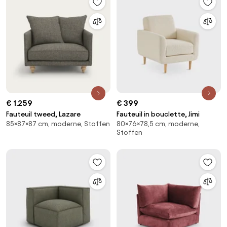
€ 1.259
€ 399
Fauteuil tweed, Lazare
Fauteuil in bouclette, Jimi
85×87×87 cm, moderne, Stoffen
80×76×78,5 cm, moderne,
Stoffen