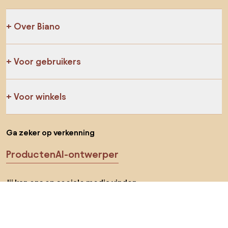
Over Biano
Voor gebruikers
Voor winkels
Ga zeker op verkenning
Producten
AI-ontwerper
Jij kan ons op sociale media vinden