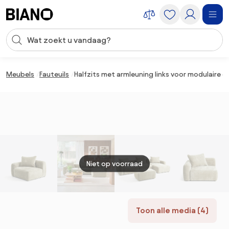
Navigatie overslaan, naar inhoud springen
Zoekopdracht invoeren
Inhoud overslaan, naar voettekst springen
Meubels
Fauteuils
Halfzits met armleuning links voor modulaire e
Niet op voorraad
Toon alle media (4)