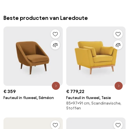
Beste producten van Laredoute
€ 359
€ 779,22
Fauteuil in fluweel, Séméon
Fauteuil in fluweel, Tasie
85×97×91 cm, Scandinavische,
Stoffen