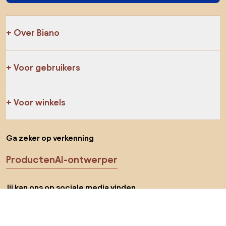
Over Biano
Voor gebruikers
Voor winkels
Ga zeker op verkenning
Producten
AI-ontwerper
Jij kan ons op sociale media vinden