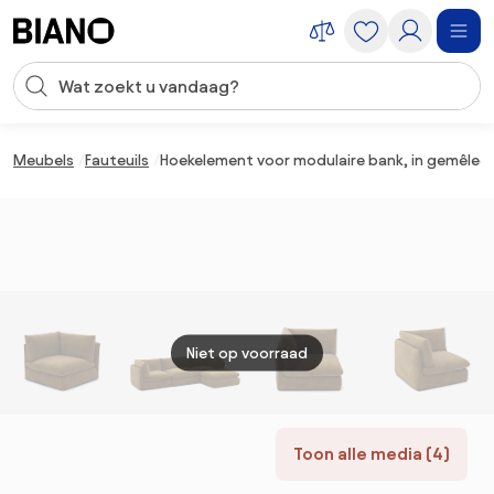
Navigatie overslaan, naar inhoud springen
Zoekopdracht invoeren
Inhoud overslaan, naar voettekst springen
Meubels
Fauteuils
Hoekelement voor modulaire bank, in gemêleer
Niet op voorraad
Toon alle media (4)