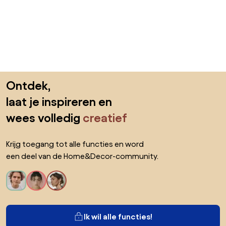
Sla de voettekst over, ga naar het begin van de pagina
Ontdek,
laat je inspireren en
wees volledig
creatief
Krijg toegang tot alle functies en word
een deel van de Home&Decor-community.
Ik wil alle functies!