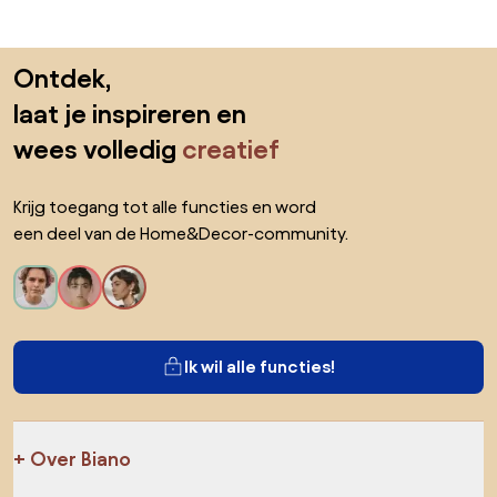
Sla de voettekst over, ga naar het begin van de pagina
Ontdek,
laat je inspireren en
wees volledig
creatief
Krijg toegang tot alle functies en word
een deel van de Home&Decor-community.
Ik wil alle functies!
Over Biano