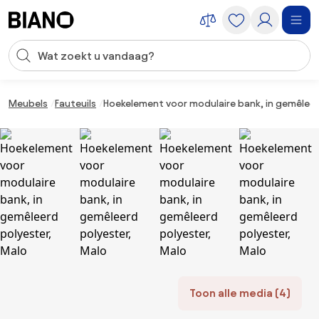
Navigatie overslaan, naar inhoud springen
Zoekopdracht invoeren
Inhoud overslaan, naar voettekst springen
Meubels
Fauteuils
Hoekelement voor modulaire bank, in gemêleer
Toon alle media (4)