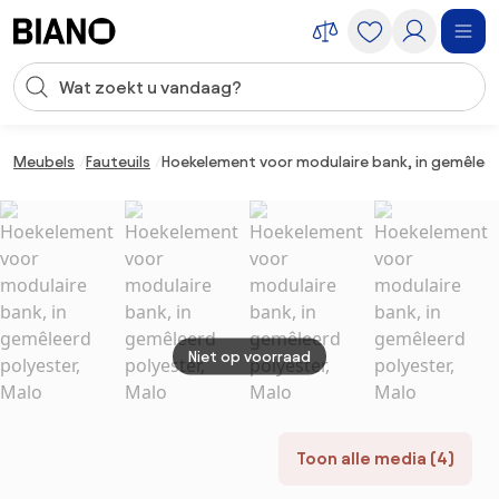
Navigatie overslaan, naar inhoud springen
Zoekopdracht invoeren
Inhoud overslaan, naar voettekst springen
Meubels
Fauteuils
Hoekelement voor modulaire bank, in gemêleer
Niet op voorraad
Toon alle media (4)