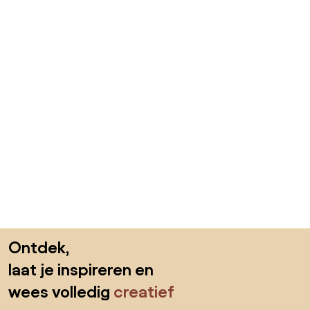
Sla de voettekst over, ga naar het begin van de pagina
Ontdek,
laat je inspireren en
wees volledig
creatief