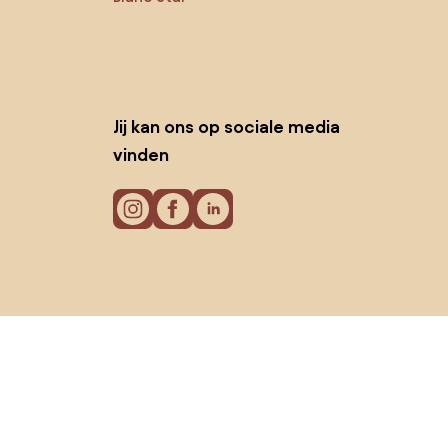
Jij kan ons op sociale media
vinden
Cookies
Privacy policy
Gebruiksvoorwaarden
© 2026 Biano B.V.