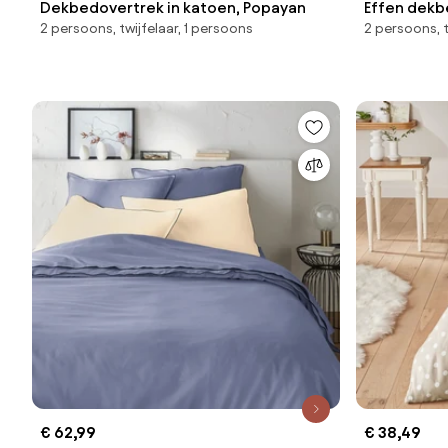
Dekbedovertrek in katoen, Popayan
Effen dekb
2 persoons, twijfelaar, 1 persoons
2 persoons, t
€ 62,99
€ 38,49