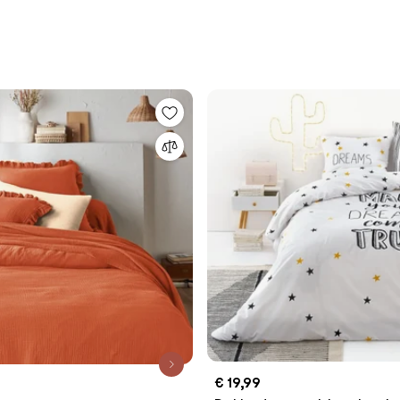
€ 19,99