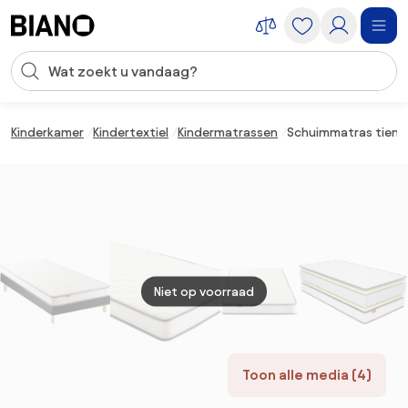
Navigatie overslaan, naar inhoud springen
Zoekopdracht invoeren
Inhoud overslaan, naar voettekst springen
Kinderkamer
Kindertextiel
Kindermatrassen
Schuimmatras tiener,
Niet op voorraad
Toon alle media (4)