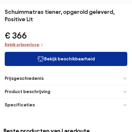
Schuimmatras tiener, opgerold geleverd,
Positive Lit
€ 366
Bekijk prijsverloop
Bekijk beschikbaarheid
Prijsgeschiedenis
Product beschrijving
Specificaties
Beste producten van Laredoute