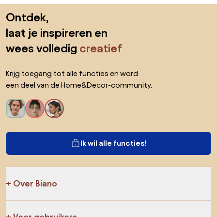
Sla de voettekst over, ga naar het begin van de pagina
Ontdek,
laat je inspireren en
wees volledig
creatief
Krijg toegang tot alle functies en word
een deel van de Home&Decor-community.
Ik wil alle functies!
Over Biano
Voor gebruikers