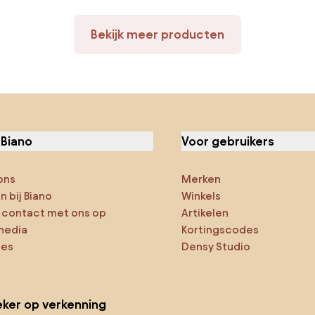
Bekijk meer producten
 Biano
Voor gebruikers
ons
Merken
 bij Biano
Winkels
contact met ons op
Artikelen
media
Kortingscodes
ies
Densy Studio
ker op verkenning