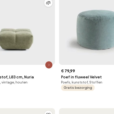
€ 79,99
stof, L83 cm, Nuria
Poef in fluweel Velvet
 vintage, houten
Poefs, kunststof, Stoffen
Gratis bezorging