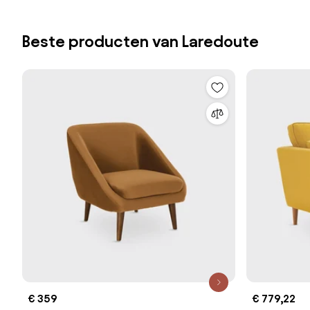
Beste producten van Laredoute
€ 359
€ 779,22