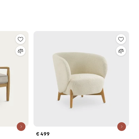
€ 499