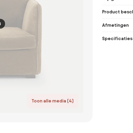
Product besch
d
Afmetingen
Specificaties
Toon alle media (4)