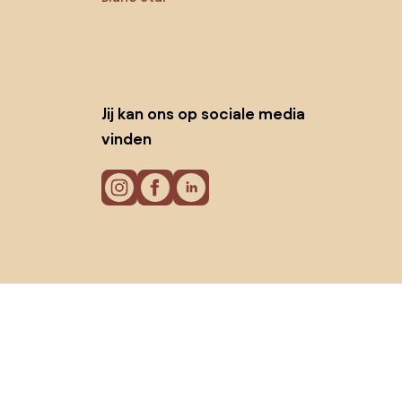
Jij kan ons op sociale media
vinden
Cookies
Privacy policy
Gebruiksvoorwaarden
© 2026 Biano B.V.