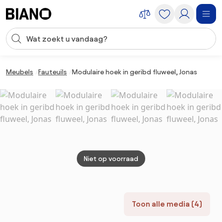
Navigatie overslaan, naar inhoud springen
Zoekopdracht invoeren
Inhoud overslaan, naar voettekst springen
Meubels
Fauteuils
Modulaire hoek in geribd fluweel, Jonas
Niet op voorraad
Toon alle media (4)