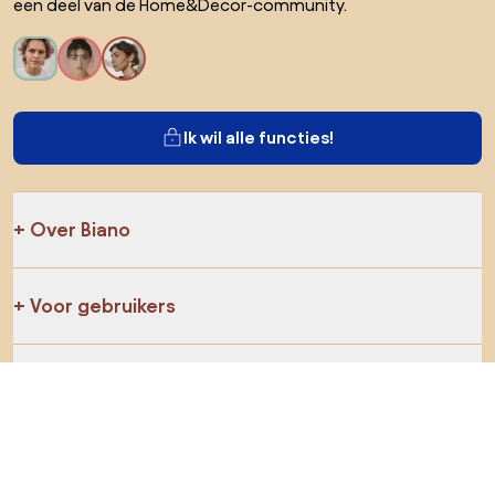
een deel van de Home&Decor-community.
Ik wil alle functies!
Over Biano
Voor gebruikers
Voor winkels
Ga zeker op verkenning