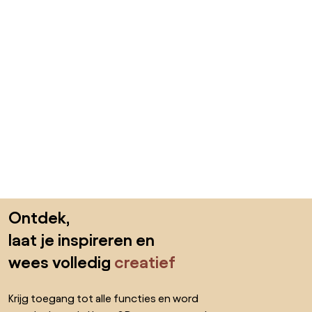
Sla de voettekst over, ga naar het begin van de pagina
Ontdek,
laat je inspireren en
wees volledig
creatief
Krijg toegang tot alle functies en word