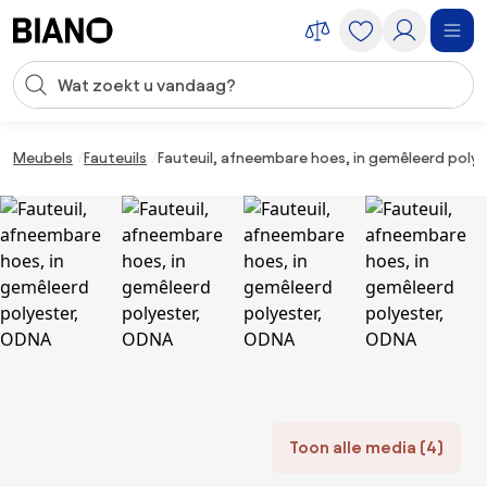
Navigatie overslaan, naar inhoud springen
Zoekopdracht invoeren
Inhoud overslaan, naar voettekst springen
Meubels
Fauteuils
Fauteuil, afneembare hoes, in gemêleerd poly
Toon alle media (4)