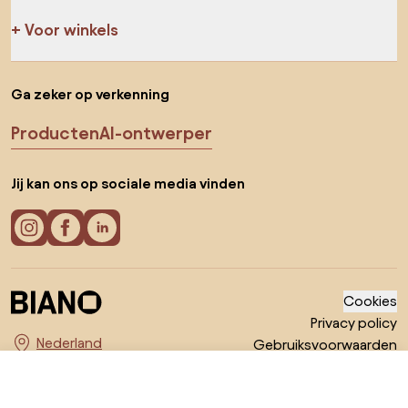
Voor winkels
Ga zeker op verkenning
Producten
AI-ontwerper
Jij kan ons op sociale media vinden
Cookies
Privacy policy
Gebruiksvoorwaarden
Kies land
© 2026 Biano B.V.
€ 999
Ga naar