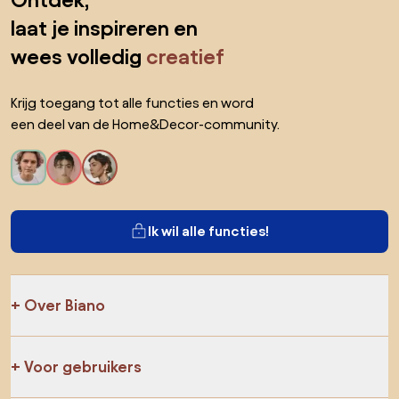
Ontdek,
laat je inspireren en
wees volledig
creatief
Krijg toegang tot alle functies en word
een deel van de Home&Decor-community.
Ik wil alle functies!
Over Biano
Voor gebruikers