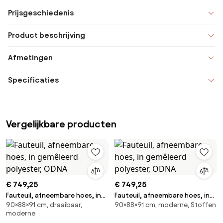
Prijsgeschiedenis
Product beschrijving
Afmetingen
Specificaties
Vergelijkbare producten
€ 749,25
€ 749,25
Fauteuil, afneembare hoes, in
Fauteuil, afneembare hoes, in
90×88×91 cm, draaibaar,
90×88×91 cm, moderne, Stoffen
gemêleerd polyester, ODNA
gemêleerd polyester, ODNA
moderne