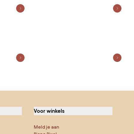
Voor winkels
Meld je aan