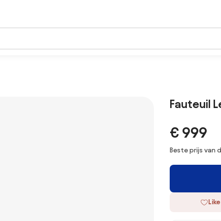
Fauteuil 
€ 999
Beste prijs van
Like