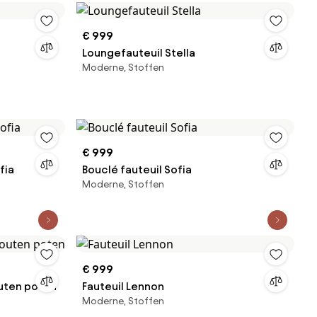
€ 999
Loungefauteuil Stella
Moderne, Stoffen
€ 999
fia
Bouclé fauteuil Sofia
Moderne, Stoffen
€ 999
uten poten
Fauteuil Lennon
Moderne, Stoffen