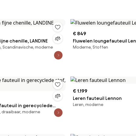
€ 849
fijne chenille, LANDINE
Fluwelen loungefauteuil Le
, Scandinavische, moderne
Moderne, Stoffen
€ 1.199
Leren fauteuil Lennon
Leren, moderne
fauteuil in gerecyclede
 draaibaar, moderne
bury