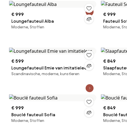
€ 999
€ 999
Loungefauteuil Alba
Fauteuil So
Moderne, Stoffen
Moderne, St
€ 599
€ 849
Loungefauteuil Emie van imitatieleer
Slaapfauteu
Scandinavische, moderne, kunstleren
Moderne, St
€ 999
€ 849
Bouclé fauteuil Sofia
Bouclé faut
Moderne, Stoffen
Moderne, St