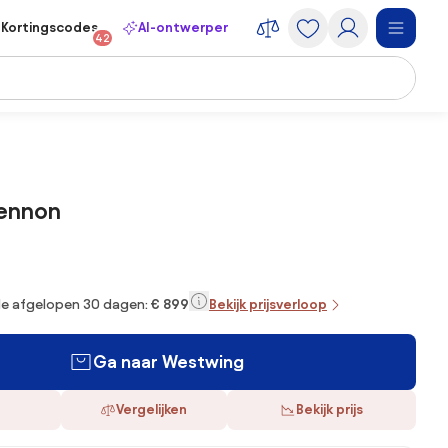
Kortingscodes
AI-ontwerper
42
Lennon
 de afgelopen 30 dagen:
€ 899
Bekijk prijsverloop
Ga naar Westwing
Vergelijken
Bekijk prijs