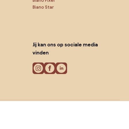
Biano Pixel
Biano Star
Jij kan ons op sociale media
vinden
Cookies
Privacy policy
Gebruiksvoorwaarden