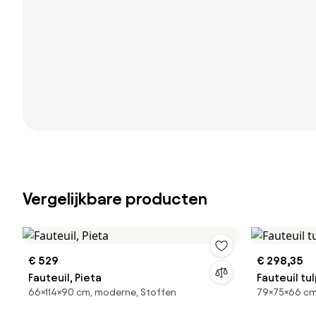
Vergelijkbare producten
€ 529
€ 298,35
Fauteuil, Pieta
Fauteuil tu
66×114×90 cm, moderne, Stoffen
79×75×66 cm,