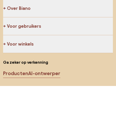
Over Biano
Voor gebruikers
Voor winkels
Ga zeker op verkenning
Producten
AI-ontwerper
Jij kan ons op sociale media vinden