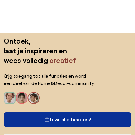
Sla de voettekst over, ga naar het begin van de pagina
Ontdek,
laat je inspireren en
wees volledig
creatief
Krijg toegang tot alle functies en word
een deel van de Home&Decor-community.
Ik wil alle functies!