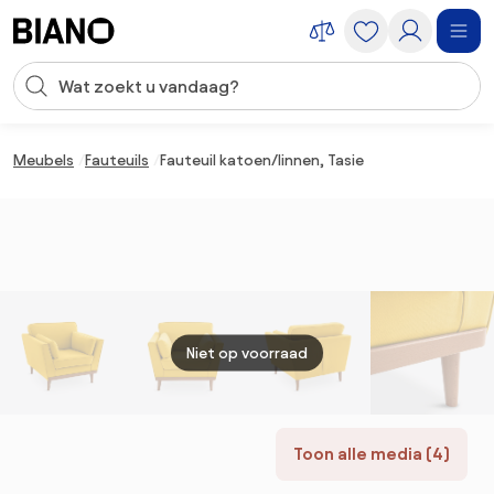
Navigatie overslaan, naar inhoud springen
Zoekopdracht invoeren
Inhoud overslaan, naar voettekst springen
Meubels
Fauteuils
Fauteuil katoen/linnen, Tasie
Niet op voorraad
Toon alle media (4)