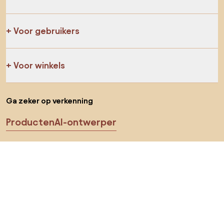
Voor gebruikers
Voor winkels
Ga zeker op verkenning
Producten
AI-ontwerper
Jij kan ons op sociale media vinden
Cookies