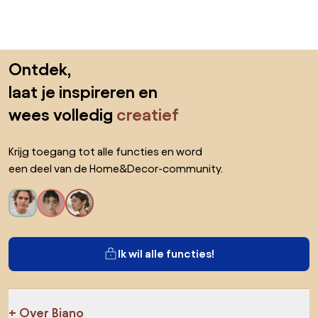
Sla de voettekst over, ga naar het begin van de pagina
Ontdek,
laat je inspireren en
wees volledig
creatief
Krijg toegang tot alle functies en word
een deel van de Home&Decor-community.
Ik wil alle functies!
Over Biano