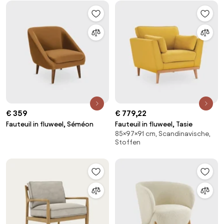
€ 359
€ 779,22
Fauteuil in fluweel, Séméon
Fauteuil in fluweel, Tasie
85×97×91 cm, Scandinavische,
Stoffen