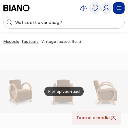
Navigatie overslaan, naar inhoud springen
Zoekopdracht invoeren
Inhoud overslaan, naar voettekst springen
Meubels
Fauteuils
Vintage fauteuil Berti
Niet op voorraad
Toon alle media (3)