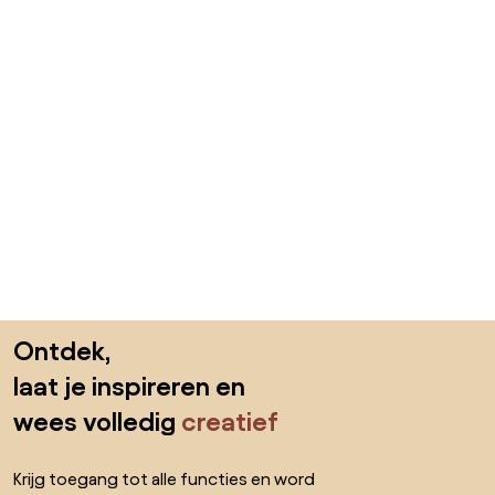
Sla de voettekst over, ga naar het begin van de pagina
Ontdek,
laat je inspireren en
wees volledig
creatief
Krijg toegang tot alle functies en word