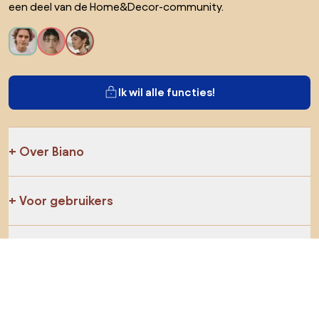
een deel van de Home&Decor-community.
Ik wil alle functies!
Over Biano
Voor gebruikers
Voor winkels
Ga zeker op verkenning