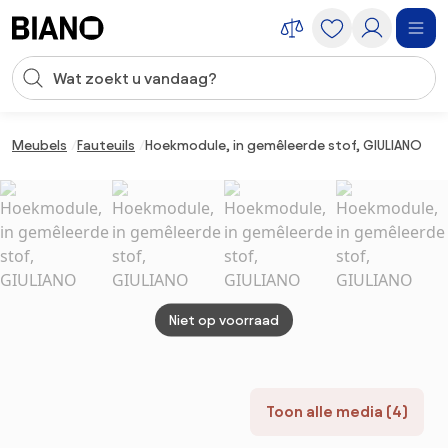
Navigatie overslaan, naar inhoud springen
Zoekopdracht invoeren
Inhoud overslaan, naar voettekst springen
Meubels
Fauteuils
Hoekmodule, in gemêleerde stof, GIULIANO
Niet op voorraad
Toon alle media (4)