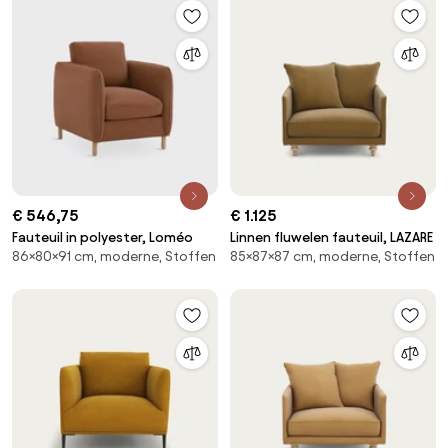
€ 546,75
€ 1.125
Fauteuil in polyester, Loméo
Linnen fluwelen fauteuil, LAZARE
86×80×91 cm, moderne, Stoffen
85×87×87 cm, moderne, Stoffen