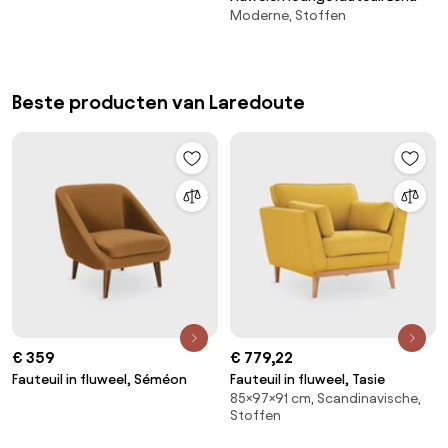
Moderne, Stoffen
Beste producten van Laredoute
€ 359
€ 779,22
Fauteuil in fluweel, Séméon
Fauteuil in fluweel, Tasie
85×97×91 cm, Scandinavische,
Stoffen