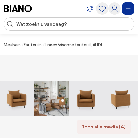
Navigatie overslaan, naar inhoud springen
Zoekopdracht invoeren
Inhoud overslaan, naar voettekst springen
Meubels
Fauteuils
Linnen/viscose fauteuil, ALIDI
Toon alle media (4)