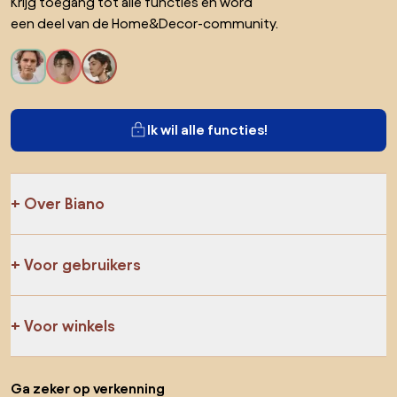
Krijg toegang tot alle functies en word
een deel van de Home&Decor-community.
Ik wil alle functies!
Over Biano
Voor gebruikers
Voor winkels
Ga zeker op verkenning