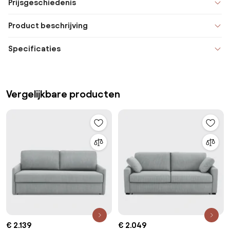
Prijsgeschiedenis
Product beschrijving
Specificaties
Vergelijkbare producten
€ 2.139
€ 2.049