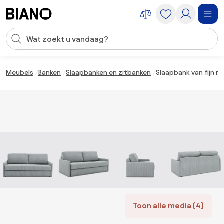
Navigatie overslaan, naar inhoud springen
Zoekopdracht invoeren
Inhoud overslaan, naar voettekst springen
Meubels
Banken
Slaapbanken en zitbanken
Slaapbank van fijn r
Toon alle media (4)