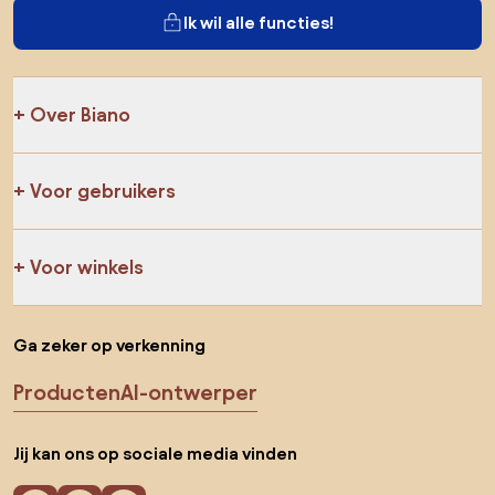
Ik wil alle functies!
Over Biano
Voor gebruikers
Voor winkels
Ga zeker op verkenning
Producten
AI-ontwerper
Jij kan ons op sociale media vinden