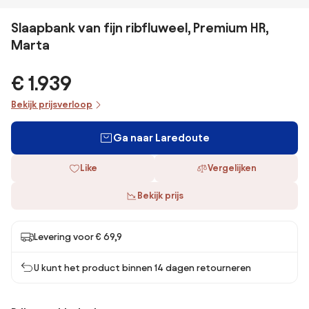
Slaapbank van fijn ribfluweel, Premium HR,
Marta
€ 1.939
Bekijk prijsverloop
Ga naar Laredoute
Like
Vergelijken
Bekijk prijs
Levering voor € 69,9
U kunt het product binnen 14 dagen retourneren