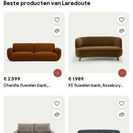
Beste producten van Laredoute
€ 2.599
€ 1.989
Chenille fluwelen bank,
XS fluwelen bank, Rosebury
Spogano
ontwerp Emmanuel Gallina