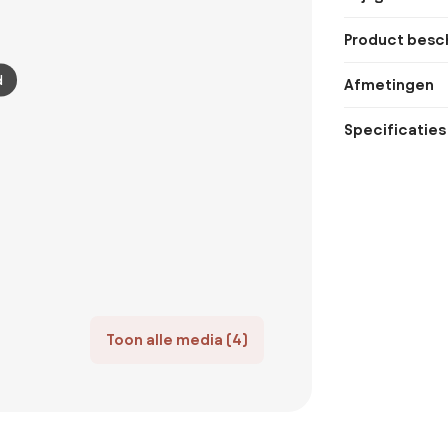
Product besch
d
Afmetingen
Specificaties
Toon alle media (4)