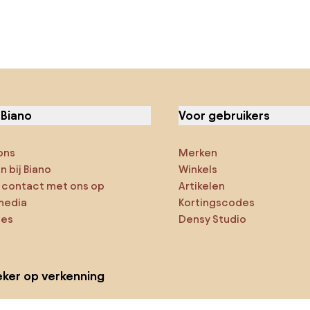
 Biano
Voor gebruikers
ons
Merken
 bij Biano
Winkels
contact met ons op
Artikelen
media
Kortingscodes
ies
Densy Studio
ker op verkenning