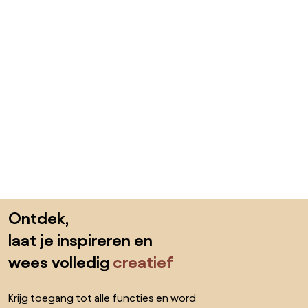
Sla de voettekst over, ga naar het begin van de pagina
Ontdek,
laat je inspireren en
wees volledig
creatief
Krijg toegang tot alle functies en word