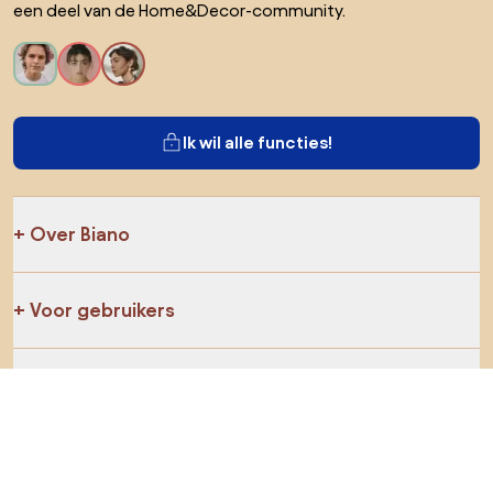
een deel van de Home&Decor-community.
Ik wil alle functies!
Over Biano
Voor gebruikers
Voor winkels
Ga zeker op verkenning