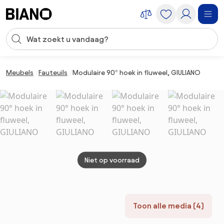
Navigatie overslaan, naar inhoud springen
Zoekopdracht invoeren
Inhoud overslaan, naar voettekst springen
Meubels
Fauteuils
Modulaire 90° hoek in fluweel, GIULIANO
Niet op voorraad
Toon alle media (4)