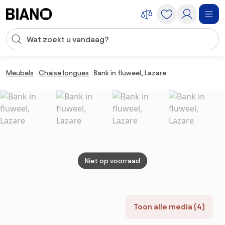
Navigatie overslaan, naar inhoud springen
Zoekopdracht invoeren
Inhoud overslaan, naar voettekst springen
Meubels
Chaise longues
Bank in fluweel, Lazare
Niet op voorraad
Toon alle media (4)