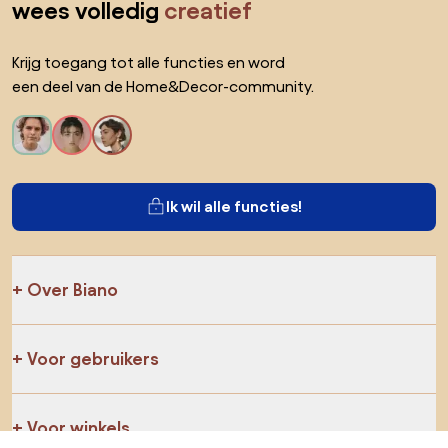
wees volledig
creatief
Krijg toegang tot alle functies en word
een deel van de Home&Decor-community.
Ik wil alle functies!
Over Biano
Voor gebruikers
Voor winkels