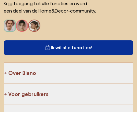
Krijg toegang tot alle functies en word
een deel van de Home&Decor-community.
Ik wil alle functies!
Over Biano
Voor gebruikers
Voor winkels
Ga zeker op verkenning