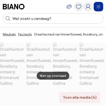
Navigatie overslaan, naar inhoud springen
Zoekopdracht invoeren
Inhoud overslaan, naar voettekst springen
Meubels
Fauteuils
Draaifauteuil van linnenfluweel, Rosebury, on
Niet op voorraad
Toon alle media (4)