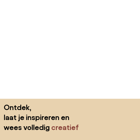
Sla de voettekst over, ga naar het begin van de pagina
Ontdek,
laat je inspireren en
wees volledig
creatief