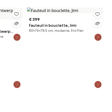
€ 399
Fauteuil in bouclette, Jimi
80×76×78,5 cm, moderne, Stoffen
ntwerp
ne