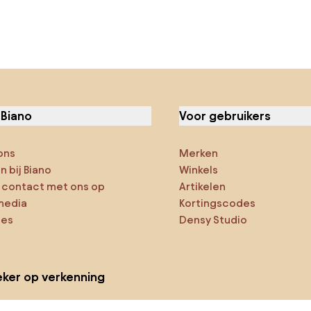
 Biano
Voor gebruikers
ons
Merken
 bij Biano
Winkels
contact met ons op
Artikelen
media
Kortingscodes
ies
Densy Studio
ker op verkenning