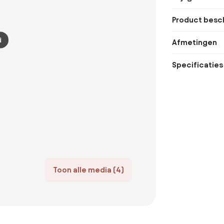
Product besch
d
Afmetingen
Specificaties
Toon alle media (4)