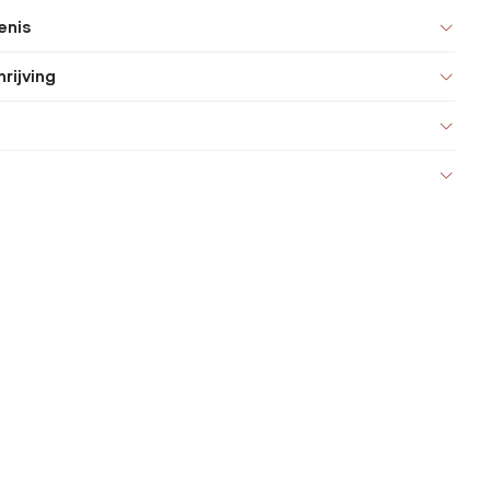
enis
rijving