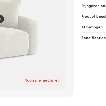
Prijsgeschied
Product besch
d
Afmetingen
Specificaties
Toon alle media (4)