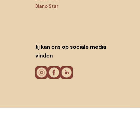
Biano Star
Jij kan ons op sociale media
vinden
Cookies
Privacy policy
Gebruiksvoorwaarden