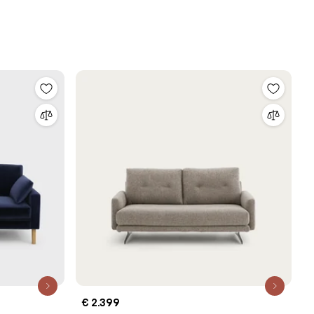
€ 2.399