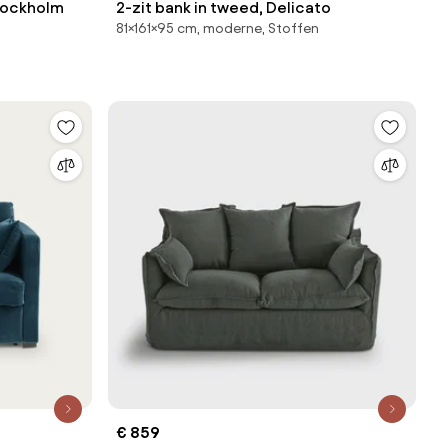
Stockholm
2-zit bank in tweed, Delicato
81×161×95 cm, moderne, Stoffen
€ 859