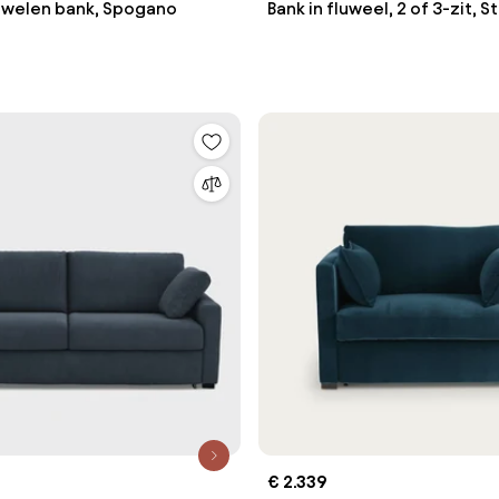
luwelen bank, Spogano
Bank in fluweel, 2 of 3-zit, 
€ 2.339