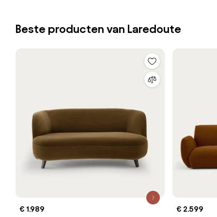
Beste producten van Laredoute
€ 1.989
€ 2.599