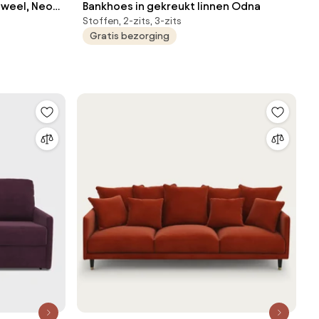
uweel, Neo
Bankhoes in gekreukt linnen Odna
Stoffen, 2-zits, 3-zits
Gratis bezorging