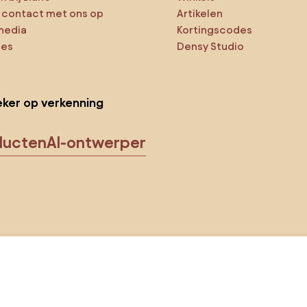
contact met ons op
Artikelen
media
Kortingscodes
ies
Densy Studio
ker op verkenning
ducten
AI-ontwerper