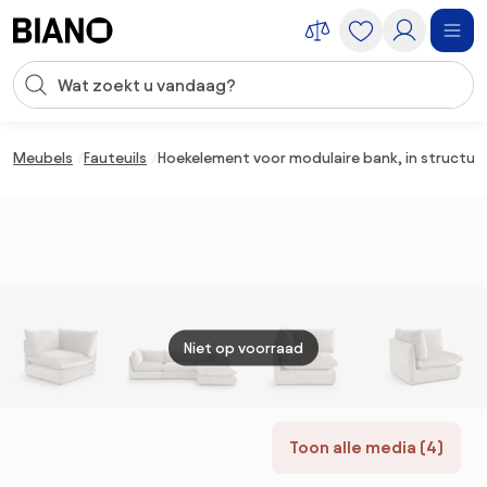
Navigatie overslaan, naar inhoud springen
Zoekopdracht invoeren
Inhoud overslaan, naar voettekst springen
Meubels
Fauteuils
Hoekelement voor modulaire bank, in structuu
Niet op voorraad
Toon alle media (4)