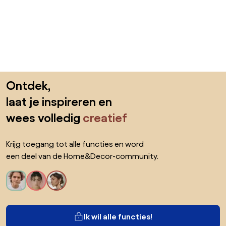
Sla de voettekst over, ga naar het begin van de pagina
Ontdek,
laat je inspireren en
wees volledig
creatief
Krijg toegang tot alle functies en word
een deel van de Home&Decor-community.
Ik wil alle functies!