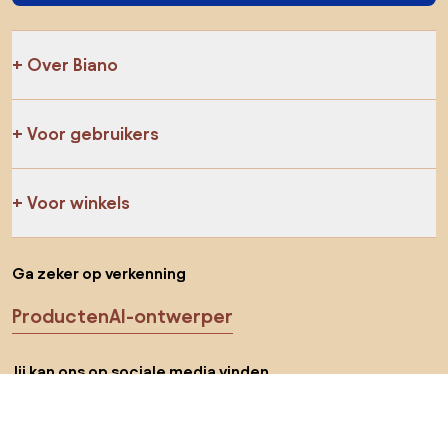
Over Biano
Voor gebruikers
Voor winkels
Ga zeker op verkenning
Producten
AI-ontwerper
Jij kan ons op sociale media vinden