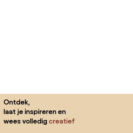
Sla de voettekst over, ga naar het begin van de pagina
Ontdek,
laat je inspireren en
wees volledig
creatief