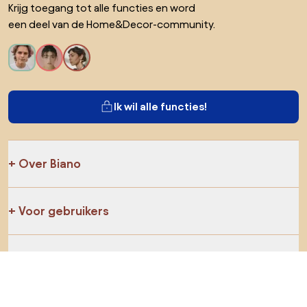
Krijg toegang tot alle functies en word
een deel van de Home&Decor-community.
Ik wil alle functies!
Over Biano
Voor gebruikers
Voor winkels
Ga zeker op verkenning