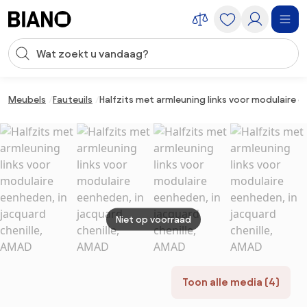
Navigatie overslaan, naar inhoud springen
Zoekopdracht invoeren
Inhoud overslaan, naar voettekst springen
Meubels
Fauteuils
Halfzits met armleuning links voor modulaire e
Niet op voorraad
Toon alle media (4)