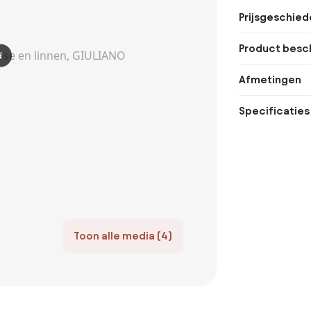
Prijsgeschied
Product besch
d
Afmetingen
Specificaties
Toon alle media (4)