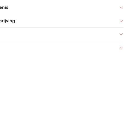
enis
rijving