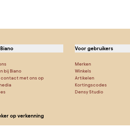
 Biano
Voor gebruikers
ons
Merken
 bij Biano
Winkels
contact met ons op
Artikelen
media
Kortingscodes
ies
Densy Studio
ker op verkenning