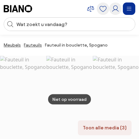
Navigatie overslaan, naar inhoud springen
Zoekopdracht invoeren
Inhoud overslaan, naar voettekst springen
Meubels
Fauteuils
Fauteuil in bouclette, Spogano
Niet op voorraad
Toon alle media (3)