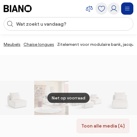
Navigatie overslaan, naar inhoud springen
Zoekopdracht invoeren
Inhoud overslaan, naar voettekst springen
Meubels
Chaise longues
Zitelement voor modulaire bank, jacqua
Niet op voorraad
Toon alle media (4)