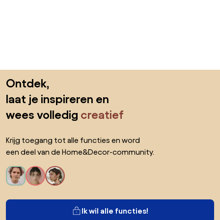
Sla de voettekst over, ga naar het begin van de pagina
Ontdek,
laat je inspireren en
wees volledig
creatief
Krijg toegang tot alle functies en word
een deel van de Home&Decor-community.
Ik wil alle functies!