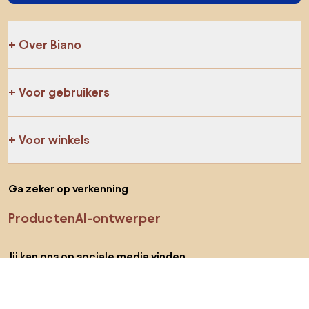
Over Biano
Voor gebruikers
Voor winkels
Ga zeker op verkenning
Producten
AI-ontwerper
Jij kan ons op sociale media vinden