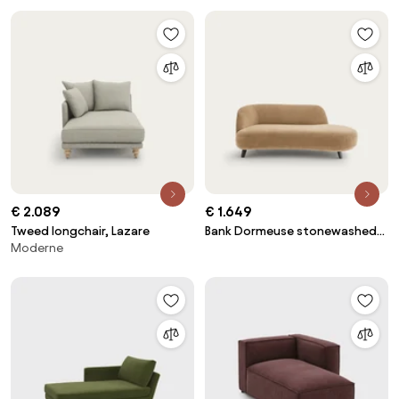
€ 2.089
€ 1.649
Tweed longchair, Lazare
Bank Dormeuse stonewashed
Moderne
fluweel, Rosebury