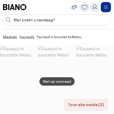
Navigatie overslaan, naar inhoud springen
Zoekopdracht invoeren
Inhoud overslaan, naar voettekst springen
Meubels
Fauteuils
Fauteuil in bouclette Nidou
Niet op voorraad
Toon alle media (3)