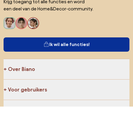
Krijg toegang tot alle functies en word
een deel van de Home&Decor-community.
Ik wil alle functies!
Over Biano
Voor gebruikers
Voor winkels
Ga zeker op verkenning