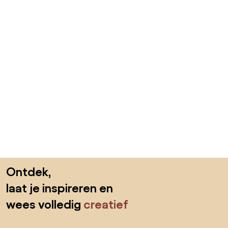
Sla de voettekst over, ga naar het begin van de pagina
Ontdek,
laat je inspireren en
wees volledig
creatief