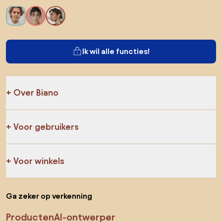
Ik wil alle functies!
Over Biano
Voor gebruikers
Voor winkels
Ga zeker op verkenning
Producten
AI-ontwerper