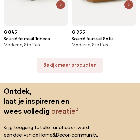
€ 849
€ 999
Bouclé fauteuil Tribeca
Bouclé fauteuil Sofia
Moderne, Stoffen
Moderne, Stoffen
Bekijk meer producten
Sla de voettekst over, ga naar het begin van de pagina
Ontdek,
laat je inspireren en
wees volledig
creatief
Krijg toegang tot alle functies en word
een deel van de Home&Decor-community.