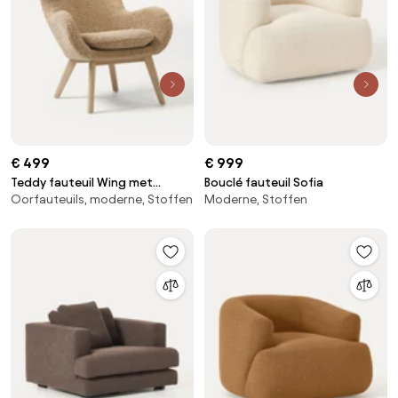
€ 499
€ 999
Teddy fauteuil Wing met
Bouclé fauteuil Sofia
Oorfauteuils, moderne, Stoffen
Moderne, Stoffen
houten poten