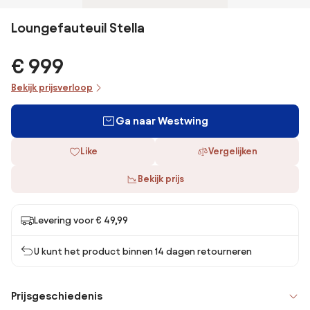
Loungefauteuil Stella
€ 999
Bekijk prijsverloop
Ga naar Westwing
Like
Vergelijken
Bekijk prijs
Levering voor € 49,99
U kunt het product binnen 14 dagen retourneren
Prijsgeschiedenis