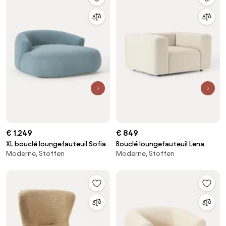
€ 1.249
€ 849
XL bouclé loungefauteuil Sofia
Bouclé loungefauteuil Lena
Moderne, Stoffen
Moderne, Stoffen