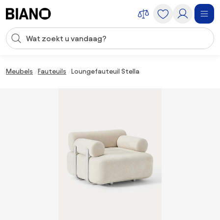
Navigatie overslaan, naar inhoud springen
Zoekopdracht invoeren
Inhoud overslaan, naar voettekst springen
Meubels
Fauteuils
Loungefauteuil Stella