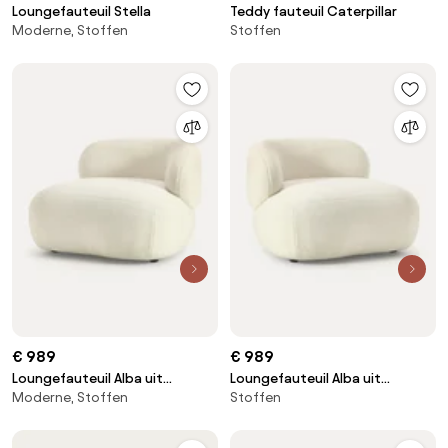
Loungefauteuil Stella
Teddy fauteuil Caterpillar
Moderne, Stoffen
Stoffen
€ 989
€ 989
Loungefauteuil Alba uit
Loungefauteuil Alba uit
Moderne, Stoffen
Stoffen
teddyvacht
teddyvacht