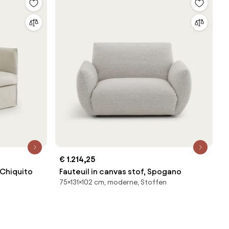
€ 1.214,25
 Chiquito
Fauteuil in canvas stof, Spogano
75×131×102 cm, moderne, Stoffen