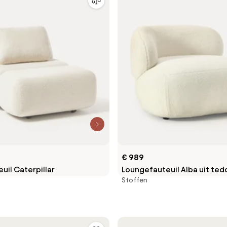
€ 989
uil Caterpillar
Loungefauteuil Alba uit te
Stoffen