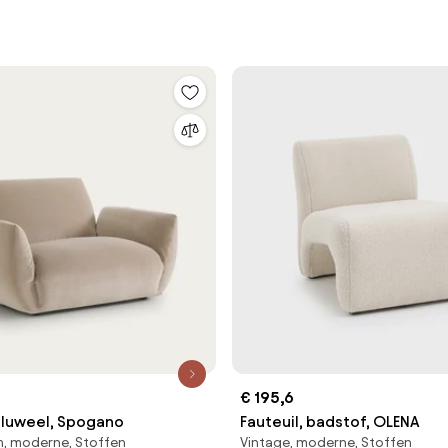
€ 195,6
 fluweel, Spogano
Fauteuil, badstof, OLENA
m, moderne, Stoffen
Vintage, moderne, Stoffen