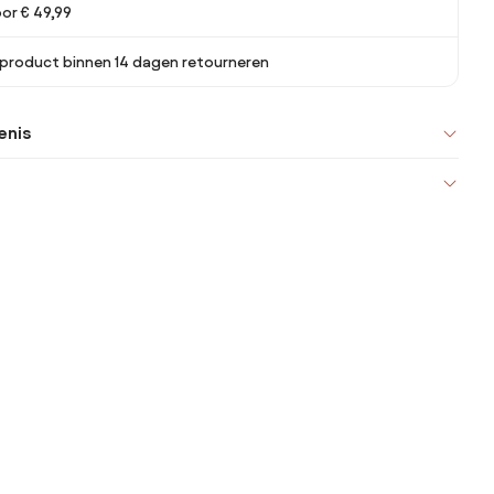
oor € 49,99
 product binnen 14 dagen retourneren
enis