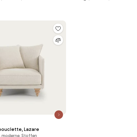
 bouclette, Lazare
, moderne, Stoffen