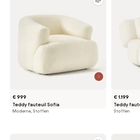
€ 999
€ 1.199
Teddy fauteuil Sofia
Teddy faute
Moderne, Stoffen
Stoffen