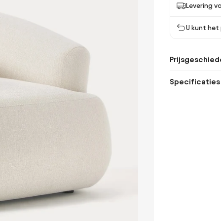
Levering v
U kunt het
Prijsgeschied
Specificaties