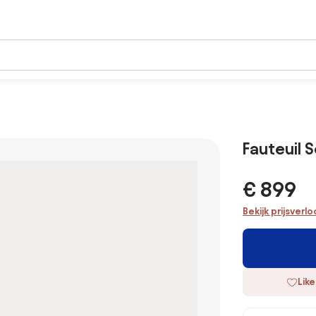
Fauteuil S
€ 899
Bekijk prijsverl
Like