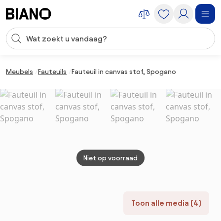
Navigatie overslaan, naar inhoud springen
Zoekopdracht invoeren
Inhoud overslaan, naar voettekst springen
Meubels
Fauteuils
Fauteuil in canvas stof, Spogano
Niet op voorraad
Toon alle media (4)