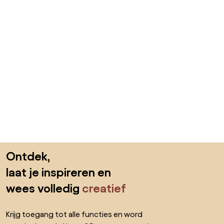
Sla de voettekst over, ga naar het begin van de pagina
Ontdek,
laat je inspireren en
wees volledig
creatief
Krijg toegang tot alle functies en word