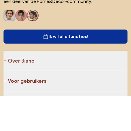
een deel van de Home&Decor-community.
Ik wil alle functies!
Over Biano
Voor gebruikers
Voor winkels
Ga zeker op verkenning