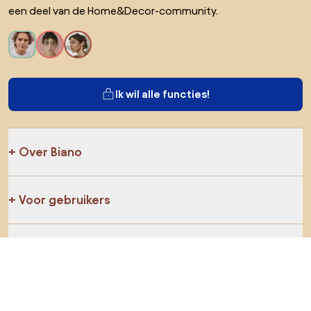
een deel van de Home&Decor-community.
Ik wil alle functies!
Over Biano
Voor gebruikers
Voor winkels
Ga zeker op verkenning