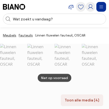
Navigatie overslaan, naar inhoud springen
Zoekopdracht invoeren
Inhoud overslaan, naar voettekst springen
Meubels
Fauteuils
Linnen fluwelen fauteuil, OSCAR
Niet op voorraad
Toon alle media (4)