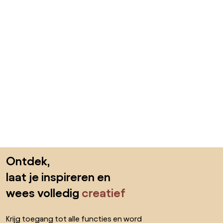
Sla de voettekst over, ga naar het begin van de pagina
Ontdek,
laat je inspireren en
wees volledig
creatief
Krijg toegang tot alle functies en word