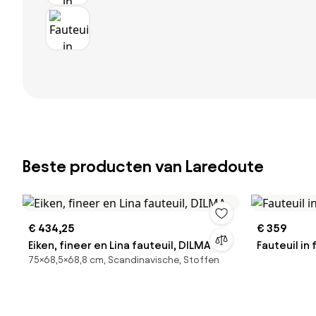
Beste producten van Laredoute
€ 434,25
€ 359
Eiken, fineer en Lina fauteuil, DILMA
Fauteuil in
75×68,5×68,8 cm, Scandinavische, Stoffen