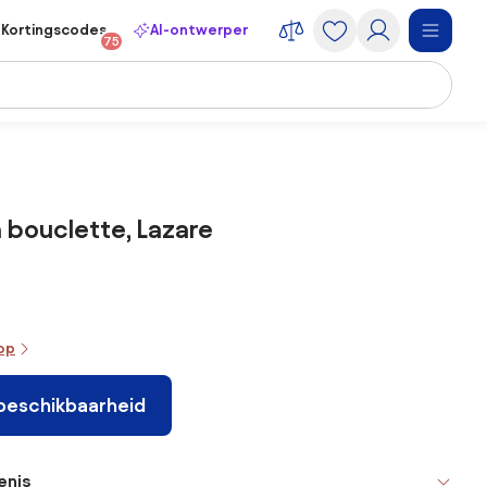
Kortingscodes
AI-ontwerper
75
n bouclette, Lazare
oop
 beschikbaarheid
enis