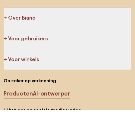
Over Biano
Voor gebruikers
Voor winkels
Ga zeker op verkenning
Producten
AI-ontwerper
Jij kan ons op sociale media vinden