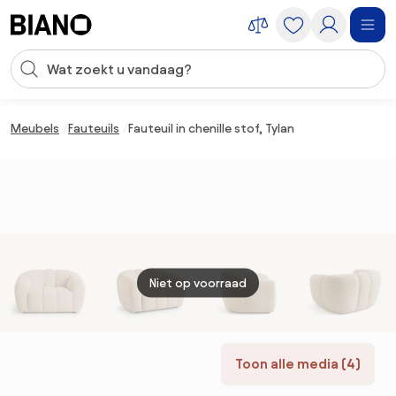
Navigatie overslaan, naar inhoud springen
Zoekopdracht invoeren
Inhoud overslaan, naar voettekst springen
Meubels
Fauteuils
Fauteuil in chenille stof, Tylan
Niet op voorraad
Toon alle media (4)