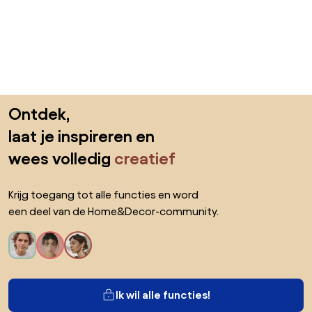
Sla de voettekst over, ga naar het begin van de pagina
Ontdek,
laat je inspireren en
wees volledig
creatief
Krijg toegang tot alle functies en word
een deel van de Home&Decor-community.
Ik wil alle functies!