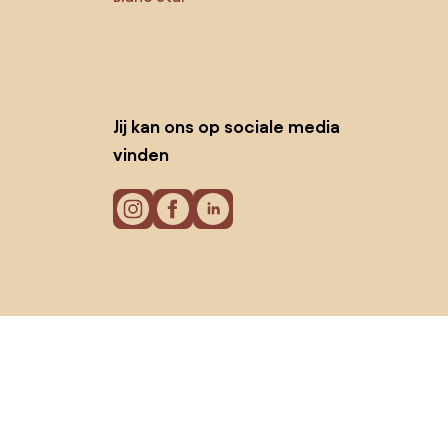
Jij kan ons op sociale media
vinden
Cookies
Privacy policy
Gebruiksvoorwaarden
© 2026 Biano B.V.