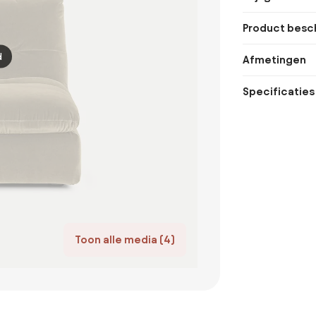
Product besch
d
Afmetingen
Specificaties
Toon alle media (4)