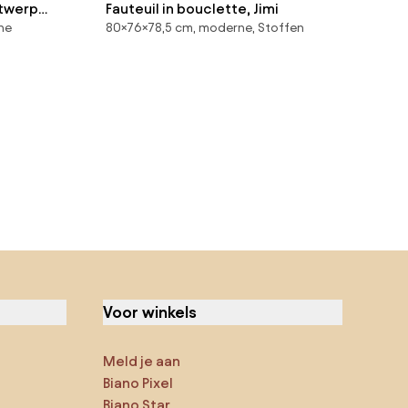
ntwerp
Fauteuil in bouclette, Jimi
ne
80×76×78,5 cm, moderne, Stoffen
Voor winkels
Meld je aan
Biano Pixel
Biano Star