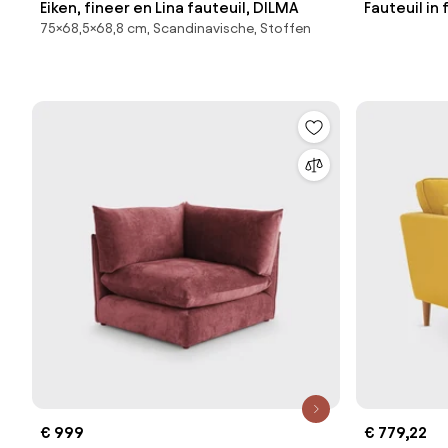
Eiken, fineer en Lina fauteuil, DILMA
Fauteuil in
75×68,5×68,8 cm, Scandinavische, Stoffen
€ 999
€ 779,22