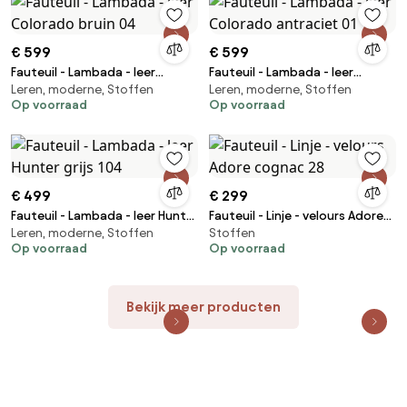
€ 599
€ 599
Fauteuil - Lambada - leer
Fauteuil - Lambada - leer
Leren, moderne, Stoffen
Leren, moderne, Stoffen
Colorado bruin 04
Colorado antraciet 01
Op voorraad
Op voorraad
€ 499
€ 299
Fauteuil - Lambada - leer Hunter
Fauteuil - Linje - velours Adore
Leren, moderne, Stoffen
Stoffen
grijs 104
cognac 28
Op voorraad
Op voorraad
Bekijk meer producten