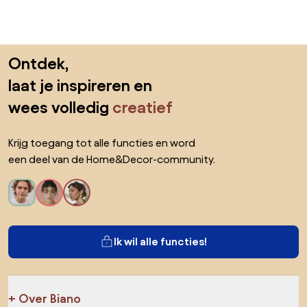
Sla de voettekst over, ga naar het begin van de pagina
Ontdek,
laat je inspireren en
wees volledig
creatief
Krijg toegang tot alle functies en word
een deel van de Home&Decor-community.
Ik wil alle functies!
Over Biano