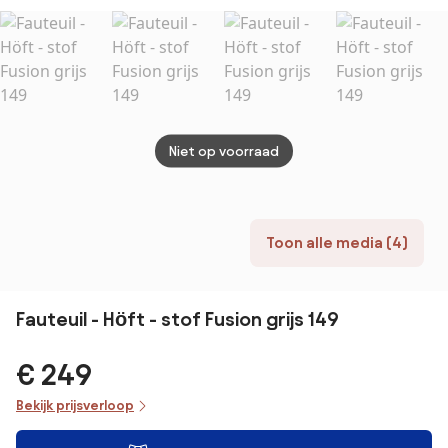
Niet op voorraad
Toon alle media (4)
Fauteuil - Höft - stof Fusion grijs 149
€ 249
Bekijk prijsverloop