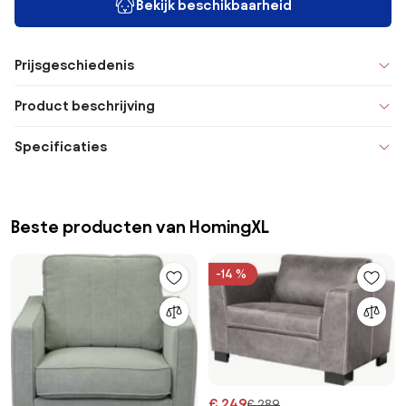
Bekijk beschikbaarheid
Prijsgeschiedenis
Product beschrijving
Specificaties
Beste producten van HomingXL
-14 %
€ 249
€ 289